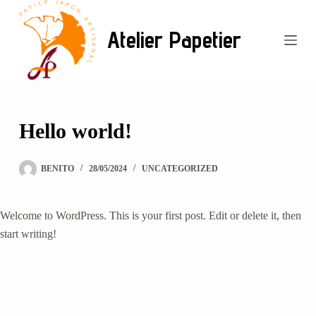
Passer
au
Atelier Papetier
contenu
Hello world!
BENITO
28/05/2024
UNCATEGORIZED
Welcome to WordPress. This is your first post. Edit or delete it, then
start writing!