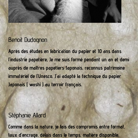
Benoit Dudognon
Après des études en fabrication du papier et 10 ans dans 
l'industrie papetière, Je me suis formé pendant un an et demi 
auprès de maîtres papetiers Japonais, reconnus patrimoine 
immatériel de l'Unesco. J'ai adapté la technique du papier 
Japonais ( washi ) au terroir français.
Stéphanie Allard
Comme dans la nature, je fais des compromis entre format, 
taux d'encrage, délais dans le temps, matière disponible, 